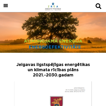
ATJAUNOJAMĀ ENERĢIJA
ENERGOEFEKTIVITĀTE
Jelgavas ilgstspējīgas energētikas
un klimata rīcības plāns
2021.-2030.gadam