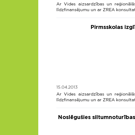
Ar Vides aizsardzības un reģionālā
līdzfinansējumu un ar ZREA konsultat
Pirmsskolas izgl
15.04.2013
Ar Vides aizsardzības un reģionālā
līdzfinansējumu un ar ZREA konsultat
Noslēgušies siltumnoturība