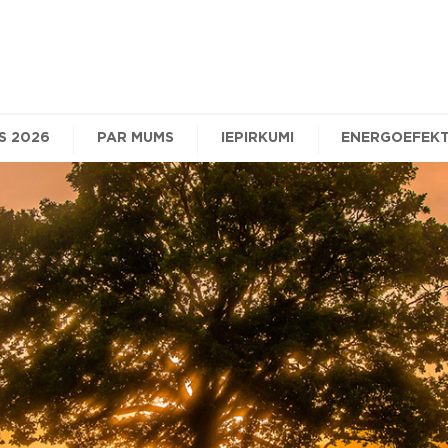
S 2026
PAR MUMS
IEPIRKUMI
ENERGOEFEKT