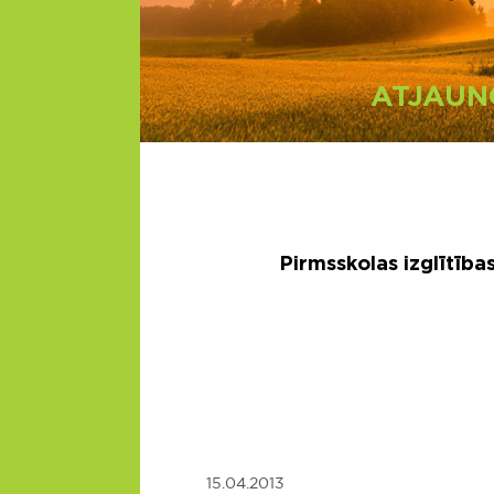
ATJAUN
Pirmsskolas izglītība
15.04.2013