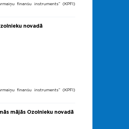
ārmaiņu finanšu instruments” (KPFI)
 Ozolnieku novadā
ārmaiņu finanšu instruments” (KPFI)
amās mājās Ozolnieku novadā