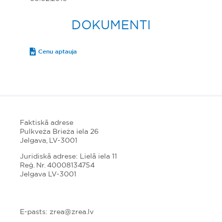
DOKUMENTI
Cenu aptauja
Faktiskā adrese
Pulkveža Brieža iela 26
Jelgava, LV-3001
Juridiskā adrese: Lielā iela 11
Reģ. Nr. 40008134754
Jelgava LV-3001
E-pasts: zrea@zrea.lv