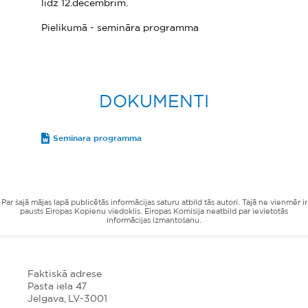
līdz 12.decembrim.
Pielikumā - semināra programma
DOKUMENTI
Seminara programma
Par šajā mājas lapā publicētās informācijas saturu atbild tās autori. Tajā ne vienmēr ir
pausts Eiropas Kopienu viedoklis. Eiropas Komisija neatbild par ievietotās
informācijas izmantošanu.
Faktiskā adrese
Pasta iela 47
Jelgava, LV-3001