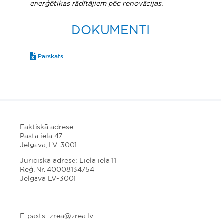
enerģētikas rādītājiem pēc renovācijas.
DOKUMENTI
Parskats
Faktiskā adrese
Pasta iela 47
Jelgava, LV-3001
Juridiskā adrese: Lielā iela 11
Reģ. Nr. 40008134754
Jelgava LV-3001
E-pasts: zrea@zrea.lv