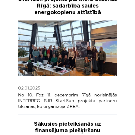
Rīgā: sadarbība saules
energokopienu attīstībā
02.01.2025
No 10. līdz 11. decembrim Rīgā norisinājās
INTERREG BJR StartSun projekta partneru
tikšanās, ko organizēja ZREA.
Sākusies pieteikšanās uz
finansējuma piešķiršanu