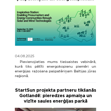
04.08.2025
Pievienojieties mums tiešsaistes vebinārā,
kurā tiks pētīti energokopienu piemēri un
enerģijas ražošana pašpatēriņam Baltijas jūras
reģionā.
StartSun projekta partneru tikšanās
Gotlandē: pieredzes apmaiņa un
vizīte saules enerģijas parkā