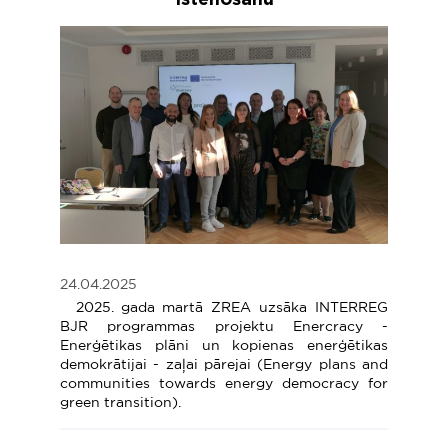
24.04.2025
2025. gada martā ZREA uzsāka INTERREG
BJR programmas projektu Enercracy -
Enerģētikas plāni un kopienas enerģētikas
demokrātijai - zaļai pārejai (Energy plans and
communities towards energy democracy for
green transition).