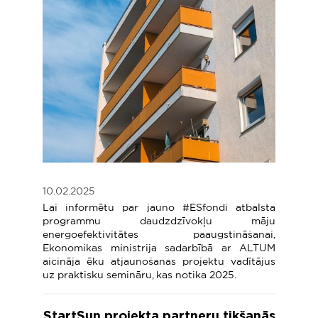
10.02.2025
Lai informētu par jauno #ESfondi atbalsta
programmu daudzdzīvokļu māju
energoefektivitātes paaugstināšanai,
Ekonomikas ministrija sadarbībā ar ALTUM
aicināja ēku atjaunošanas projektu vadītājus
uz praktisku semināru, kas notika 2025.
StartSun projekta partneru tikšanās