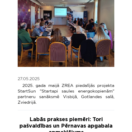
27.05.2025
2025. gada maijā ZREA piedalījās projekta
StartSun "Startapi saules energokopienām"
partneru sanāksmē Visbijā, Gotlandes salā,
Zviedrijā.
Labās prakses piemēri: Tori
pašvaldības un Pērnavas apgabala