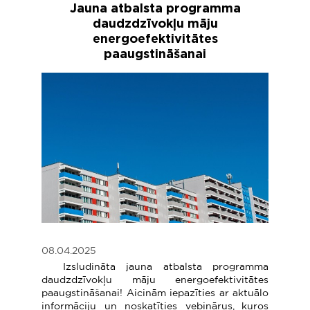
Jauna atbalsta programma
daudzdzīvokļu māju
energoefektivitātes
paaugstināšanai
08.04.2025
Izsludināta jauna atbalsta programma
daudzdzīvokļu māju energoefektivitātes
paaugstināšanai! Aicinām iepazīties ar aktuālo
informāciju un noskatīties vebinārus, kuros