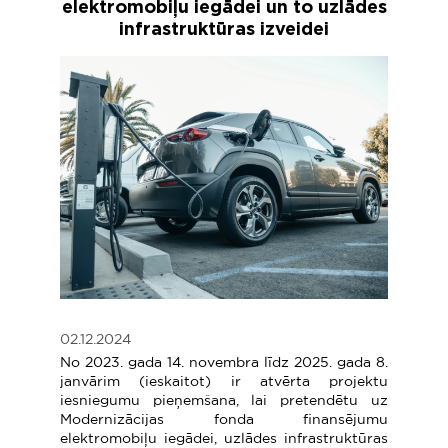
elektromobiļu iegādei un to uzlādes
infrastruktūras izveidei
02.12.2024
No 2023. gada 14. novembra līdz 2025. gada 8.
janvārim (ieskaitot) ir atvērta projektu
iesniegumu pieņemšana, lai pretendētu uz
Modernizācijas fonda finansējumu
elektromobiļu iegādei, uzlādes infrastruktūras