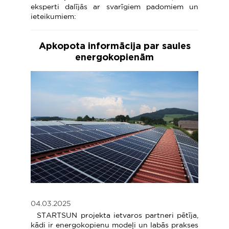
eksperti dalījās ar svarīgiem padomiem un
ieteikumiem:
Apkopota informācija par saules
energokopienām
04.03.2025
STARTSUN projekta ietvaros partneri pētīja,
kādi ir energokopienu modeļi un labās prakses