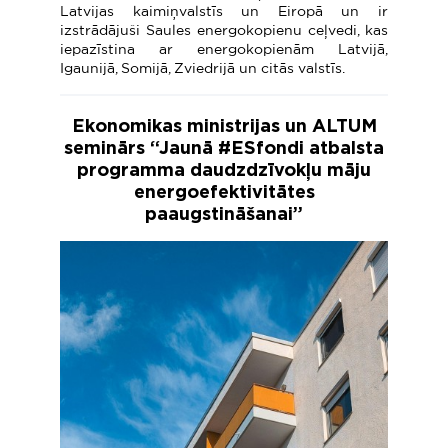
Latvijas kaimiņvalstīs un Eiropā un ir
izstrādājuši Saules energokopienu ceļvedi, kas
iepazīstina ar energokopienām Latvijā,
Igaunijā, Somijā, Zviedrijā un citās valstīs.
Ekonomikas ministrijas un ALTUM
seminārs “Jaunā #ESfondi atbalsta
programma daudzdzīvokļu māju
energoefektivitātes
paaugstināšanai”