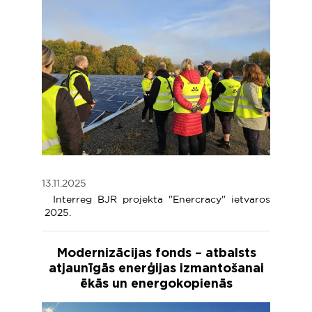
13.11.2025
Interreg BJR projekta "Enercracy" ietvaros
2025.
Modernizācijas fonds – atbalsts
atjaunīgās enerģijas izmantošanai
ēkās un energokopienās